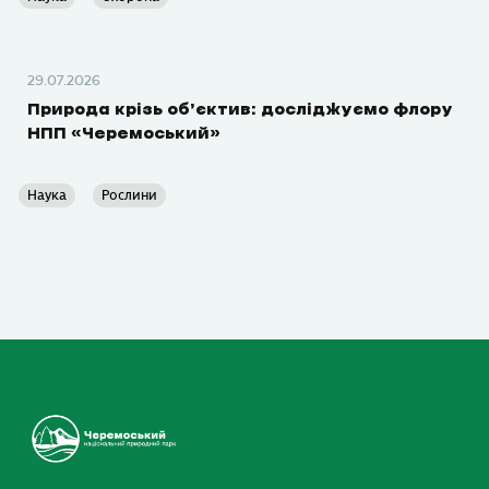
29.07.2026
Природа крізь об’єктив: досліджуємо флору
НПП «Черемоський»
Наука
Рослини