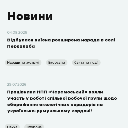
Новини
04.08.2026
Відбулася виїзна розширена нарада в селі
Перкалаба
Наради та зустрічі
Екоосвіта
Свята та події
29.07.2026
Працівники НПП «Черемоський» взяли
участь у роботі спільної робочої групи щодо
збереження екологічних коридорів на
українсько-румунському кордоні!
Наука
Охорона