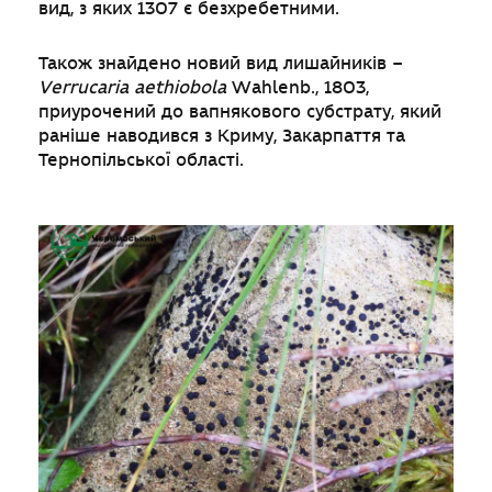
вид, з яких 1307 є безхребетними.
Також знайдено новий вид лишайників –
Verrucaria
aethiobola
Wahlenb., 1803,
приурочений до вапнякового субстрату, який
раніше наводився з Криму, Закарпаття та
Тернопільської області.