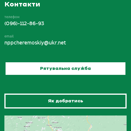
Контакти
телефон
(096)-112-86-93
email
nppcheremoskiy@ukr.net
Рятувальна служба
Як добратись