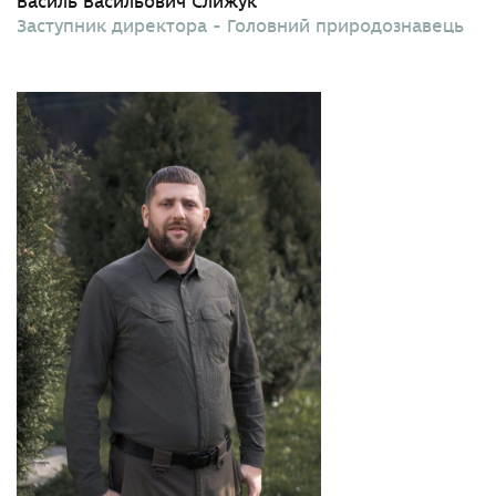
Василь Васильович Слижук
Заступник директора - Головний природознавець