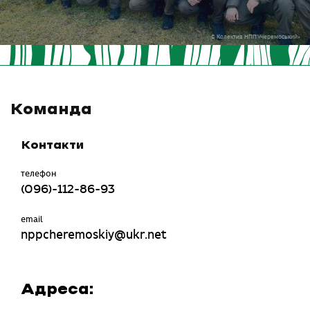
© Колектив НПП «Черемоський»
Команда
Контакти
телефон
(096)-112-86-93
email
nppcheremoskiy@ukr.net
Адреса: