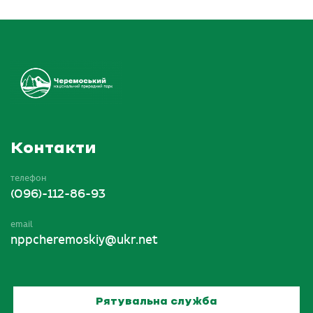
Контакти
телефон
(096)-112-86-93
email
nppcheremoskiy@ukr.net
Рятувальна служба