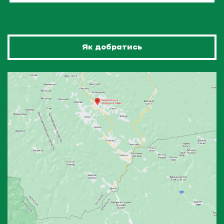
Як добратись