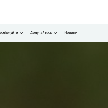
осліджуйте
Долучайтесь
Новини