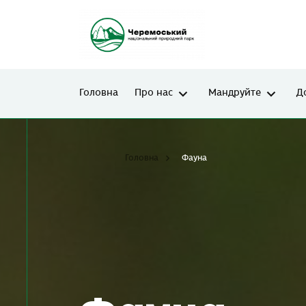
Головна
Про нас
Мандруйте
Д
Головна
Фауна