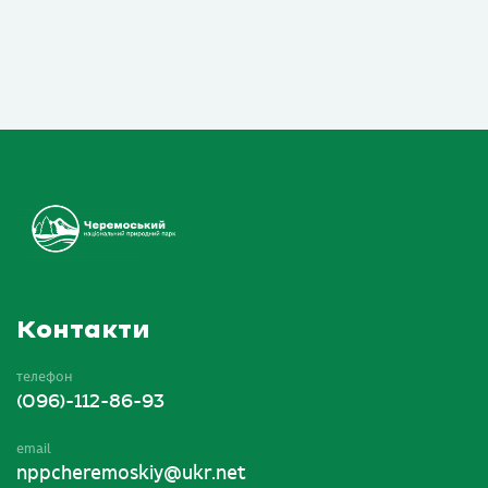
Контакти
телефон
(096)-112-86-93
email
nppcheremoskiy@ukr.net