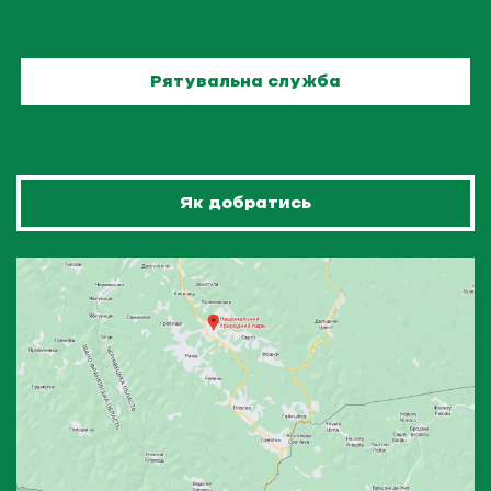
Рятувальна служба
Як добратись