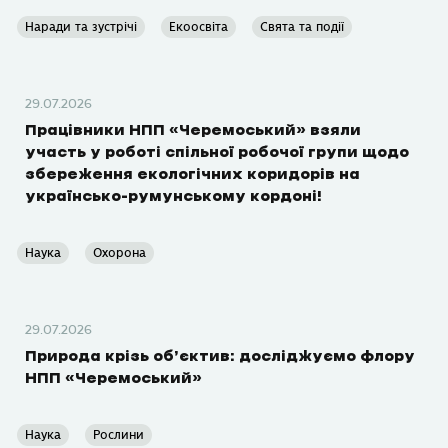
Наради та зустрічі
Екоосвіта
Свята та події
29.07.2026
Працівники НПП «Черемоський» взяли
участь у роботі спільної робочої групи щодо
збереження екологічних коридорів на
українсько-румунському кордоні!
Наука
Охорона
29.07.2026
Природа крізь об’єктив: досліджуємо флору
НПП «Черемоський»
Наука
Рослини