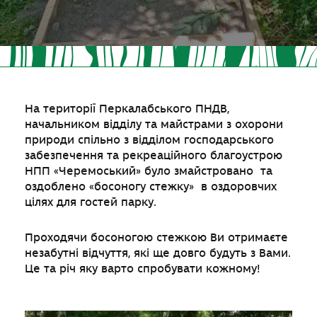
На території Перкалабського ПНДВ,
начальником відділу та майстрами з охорони
природи спільно з відділом господарського
забезпечення та рекреаційного благоустрою
НПП «Черемоський» було змайстровано та
оздоблено «босоногу стежку» в оздоровчих
цілях для гостей парку.
Проходячи босоногою стежкою Ви отримаєте
незабутні відчуття, які ще довго будуть з Вами.
Це та річ яку варто спробувати кожному!