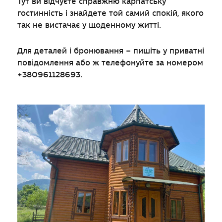
Тут ви відчуєте справжню карпатську
гостинність і знайдете той самий спокій, якого
так не вистачає у щоденному житті.
Для деталей і бронювання – пишіть у приватні
повідомлення або ж телефонуйте за номером
+380961128693.