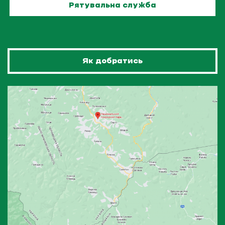
Рятувальна служба
Як добратись