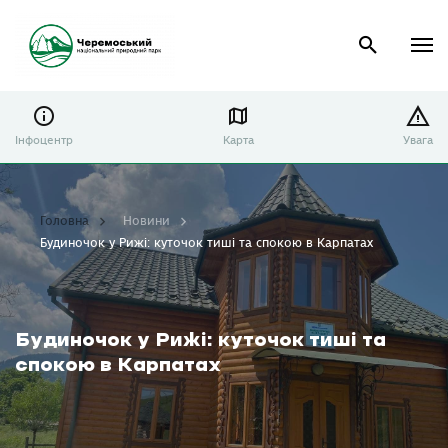
Інфоцентр
Карта
Увага
Головна
Новини
Будиночок у Рижі: куточок тиші та спокою в Карпатах
Будиночок у Рижі: куточок тиші та
спокою в Карпатах