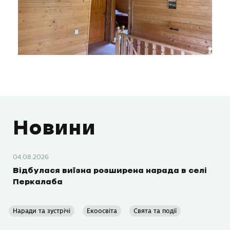
Новини
04.08.2026
Відбулася виїзна розширена нарада в селі
Перкалаба
Наради та зустрічі
Екоосвіта
Свята та події