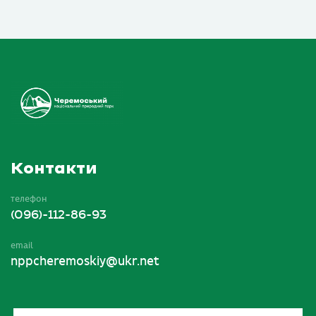
Контакти
телефон
(096)-112-86-93
email
nppcheremoskiy@ukr.net