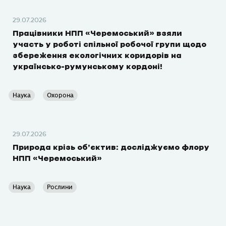
29.07.2026
Працівники НПП «Черемоський» взяли
участь у роботі спільної робочої групи щодо
збереження екологічних коридорів на
українсько-румунському кордоні!
Наука
Охорона
29.07.2026
Природа крізь об’єктив: досліджуємо флору
НПП «Черемоський»
Наука
Рослини