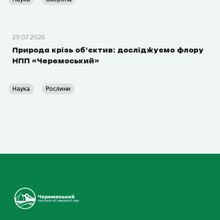
29.07.2026
Природа крізь об’єктив: досліджуємо флору
НПП «Черемоський»
Наука
Рослини