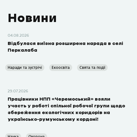
Новини
04.08.2026
Відбулася виїзна розширена нарада в селі
Перкалаба
Наради та зустрічі
Екоосвіта
Свята та події
29.07.2026
Працівники НПП «Черемоський» взяли
участь у роботі спільної робочої групи щодо
збереження екологічних коридорів на
українсько-румунському кордоні!
Наука
Охорона