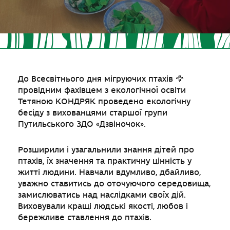
До Всесвітнього дня мігруючих птахів 🦅
провідним фахівцем з екологічної освіти
Тетяною КОНДРЯК проведено екологічну
бесіду з вихованцями старшої групи
Путильського ЗДО «Дзвіночок».
Розширили і узагальнили знання дітей про
птахів, їх значення та практичну цінність у
житті людини. Навчали вдумливо, дбайливо,
уважно ставитись до оточуючого середовища,
замислюватись над наслідками своїх дій.
Виховували кращі людські якості, любов і
бережливе ставлення до птахів.