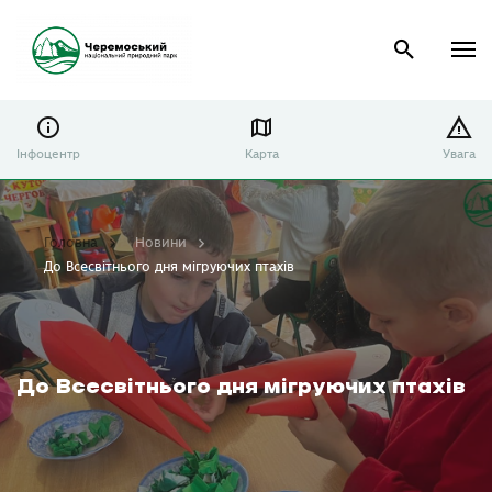
Інфоцентр
Карта
Увага
Головна
Новини
До Всесвітнього дня мігруючих птахів
До Всесвітнього дня мігруючих птахів