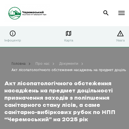
Інфоцентр
Карта
Увага
Головна
Про нас
Документи
Акт лісопатологічного обстеження насаджень на предмет доцільно
Акт лісопатологічного обстеження
насаджень на предмет доцільності
призначення заходів з поліпшення
санітарного стану лісів, а саме
санітарно-вибіркових рубок по НПП
“Черемоський” на 2025 рік