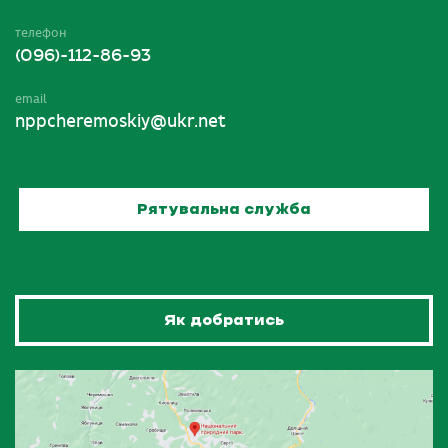
телефон
(096)-112-86-93
email
nppcheremoskiy@ukr.net
Рятувальна служба
Як добратись