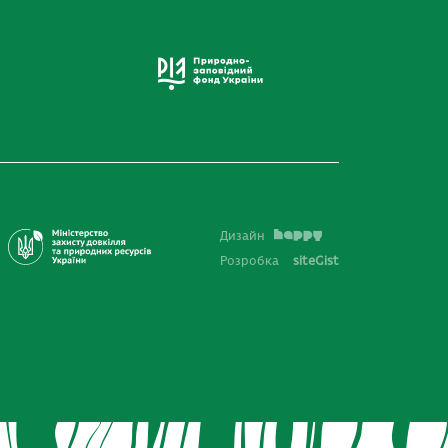
Дизайн
Розробка
siteGist