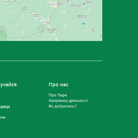
учайся
Про нас
Про Парк
Напрямки діяльності
вини
Як добратись?
ини