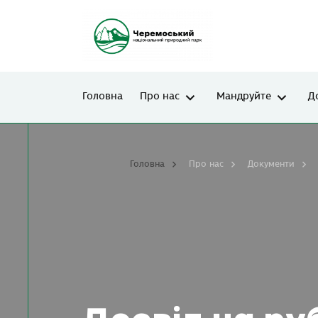
Головна
Про нас
Мандруйте
Д
Головна
Про нас
Документи