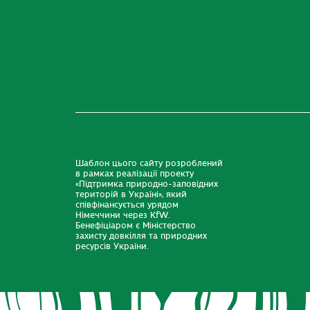
Шаблон цього сайту розроблений
в рамках реалізації проекту
«Підтримка природно-заповідних
територій в Україні», який
співфінансується урядом
Німеччини через KfW.
Бенефіціаром є Міністерство
захисту довкілля та природних
ресурсів України.