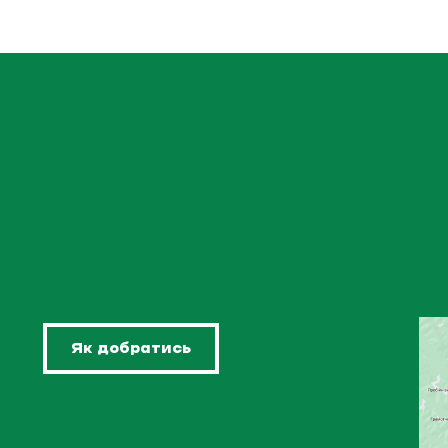
Як добратись