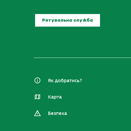
Рятувальна служба
Як добратись?
Карта
Безпека