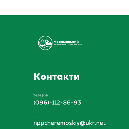
Контакти
телефон
(096)-112-86-93
email
nppcheremoskiy@ukr.net