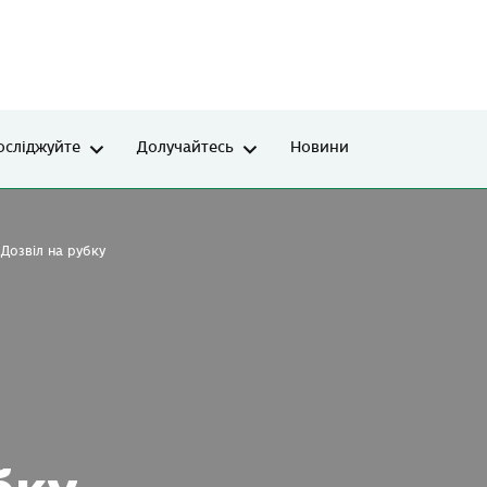
осліджуйте
Долучайтесь
Новини
Дозвіл на рубку