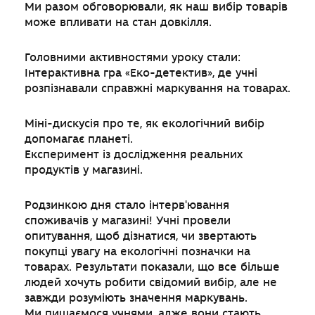
Ми разом обговорювали, як наш вибір товарів
може впливати на стан довкілля.
Головними активностями уроку стали:
Інтерактивна гра «Еко-детектив», де учні
розпізнавали справжні маркування на товарах.
Міні-дискусія про те, як екологічний вибір
допомагає планеті.
Експеримент із дослідження реальних
продуктів у магазині.
Родзинкою дня стало інтерв'ювання
споживачів у магазині! Учні провели
опитування, щоб дізнатися, чи звертають
покупці увагу на екологічні позначки на
товарах. Результати показали, що все більше
людей хочуть робити свідомий вибір, але не
завжди розуміють значення маркувань.
Ми пишаємося учнями, адже вони стають