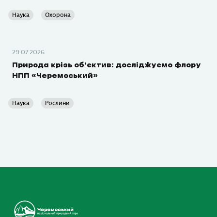
Наука
Охорона
29.07.2026
Природа крізь об’єктив: досліджуємо флору
НПП «Черемоський»
Наука
Рослини