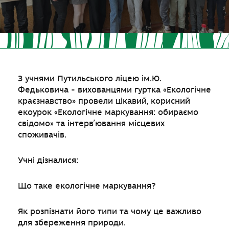
З учнями Путильського ліцею ім.Ю.
Федьковича - вихованцями гуртка «Екологічне
краєзнавство» провели цікавий, корисний
екоурок «Екологічне маркування: обираємо
свідомо» та інтервʼювання місцевих
споживачів.
Учні дізналися:
Що таке екологічне маркування?
Як розпізнати його типи та чому це важливо
для збереження природи.