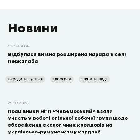
Новини
04.08.2026
Відбулася виїзна розширена нарада в селі
Перкалаба
Наради та зустрічі
Екоосвіта
Свята та події
29.07.2026
Працівники НПП «Черемоський» взяли
участь у роботі спільної робочої групи щодо
збереження екологічних коридорів на
українсько-румунському кордоні!