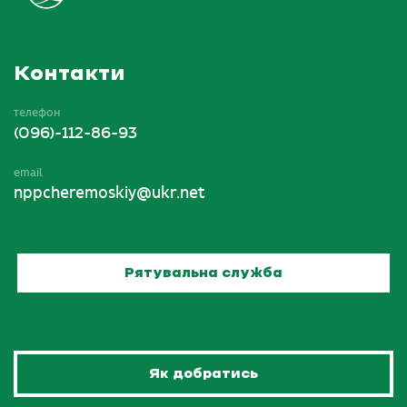
Контакти
телефон
(096)-112-86-93
email
nppcheremoskiy@ukr.net
Рятувальна служба
Як добратись