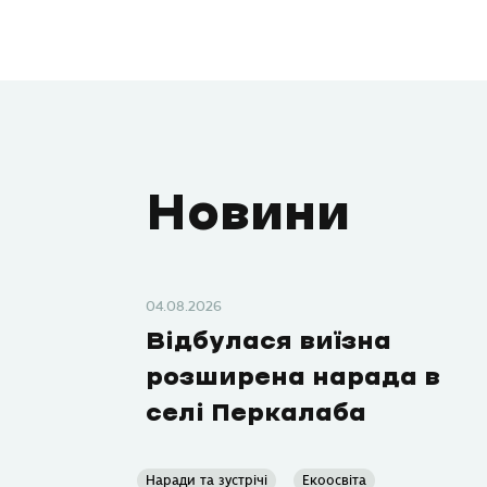
Новини
04.08.2026
Відбулася виїзна
розширена нарада в
селі Перкалаба
Наради та зустрічі
Екоосвіта