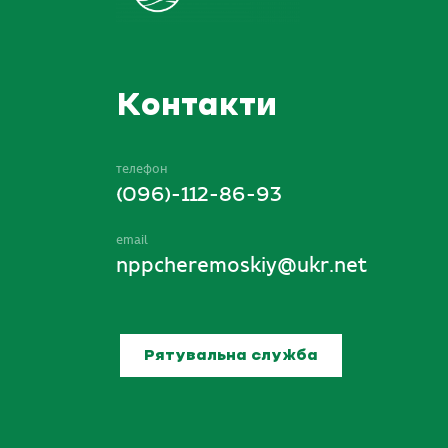
Контакти
телефон
(096)-112-86-93
email
nppcheremoskiy@ukr.net
Рятувальна служба