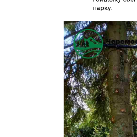
парку.