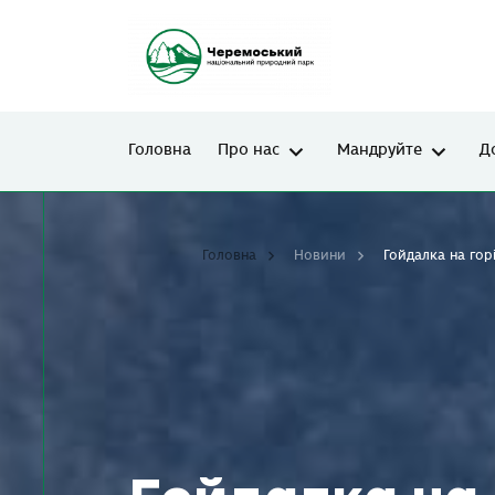
Головна
Про нас
Мандруйте
Д
Головна
Новини
Гойдалка на гор