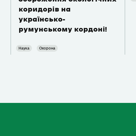
коридорів на
українсько-
румунському кордоні!
Наука
Охорона