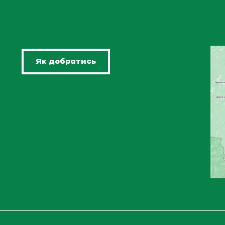
Як добратись