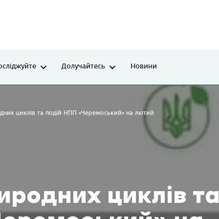
осліджуйте
Долучайтесь
Новини
дних циклів та подій НПП «Черемоський» на лютий
иродних циклів т