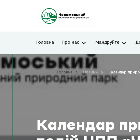
Головна
Про нас
Мандруйте
Д
Головна
Новини
Календар приро
Календар пр