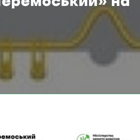
Черемоський» на