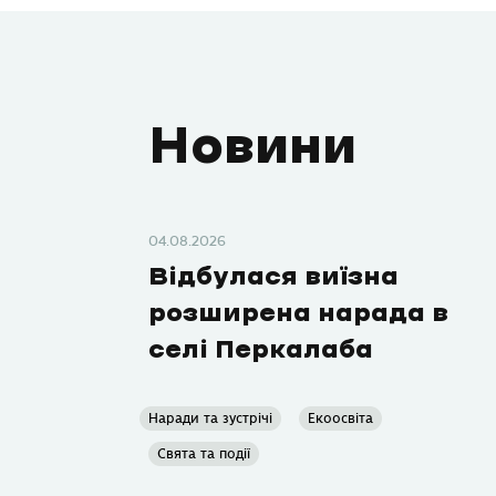
Новини
04.08.2026
Відбулася виїзна
розширена нарада в
селі Перкалаба
Наради та зустрічі
Екоосвіта
Свята та події