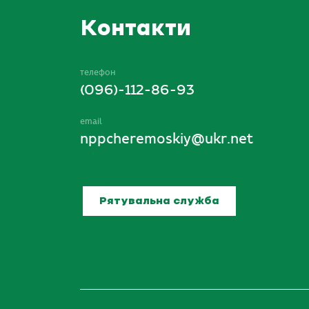
Контакти
телефон
(096)-112-86-93
email
nppcheremoskiy@ukr.net
Рятувальна служба