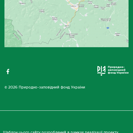
© 2026 Природно-заповідний фонд України
Шаблон цього сайту розроблений в рамках реалізації проекту