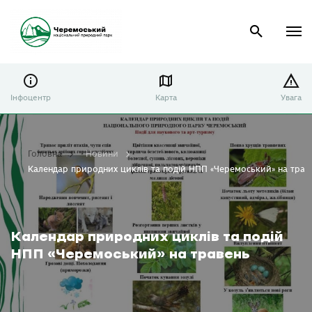
Інфоцентр
Карта
Увага
Головна
Новини
Календар природних циклів та подій НПП «Черемоський» на трав
Календар природних циклів та подій
НПП «Черемоський» на травень