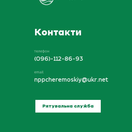
Контакти
телефон
(096)-112-86-93
email
nppcheremoskiy@ukr.net
Рятувальна служба