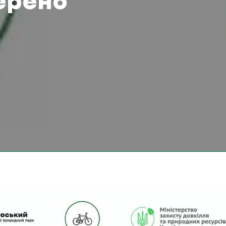
ерено