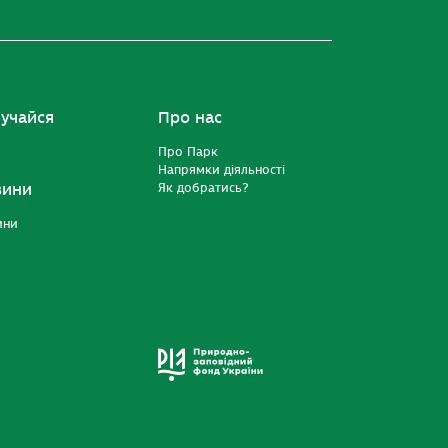
учайся
Про нас
Про Парк
Напрямки діяльності
вини
Як добратись?
ини