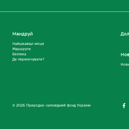
Мандруй
Дол
Найцікавіші місця
Маршрути
Безпека
Но
Де переночувати?
Нов
© 2026 Природно-заповідний фонд України