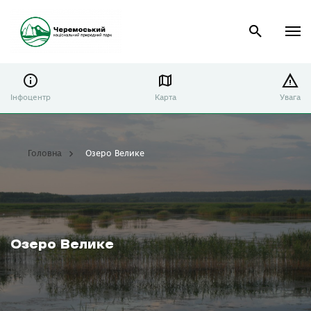
Інфоцентр
Карта
Увага
Головна
Озеро Велике
Озеро Велике