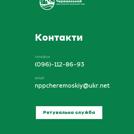
Контакти
телефон
(096)-112-86-93
email
nppcheremoskiy@ukr.net
Рятувальна служба