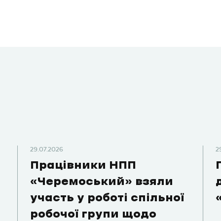
29.07.2026
2
Працівники НПП
«Черемоський» взяли
участь у роботі спільної
робочої групи щодо