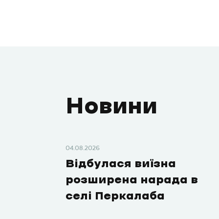
Новини
04.08.2026
Відбулася виїзна
розширена нарада в
селі Перкалаба