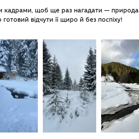
и кадрами, щоб ще раз нагадати — природа
то готовий відчути її щиро й без поспіху!