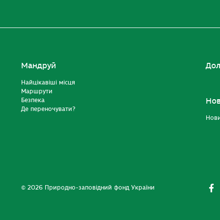
Мандруй
Дол
Найцікавіші місця
Маршрути
Безпека
Но
Де переночувати?
Нов
© 2026 Природно-заповідний фонд України