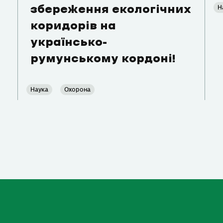
Н
збереження екологічних
коридорів на
українсько-
румунському кордоні!
Наука
Охорона