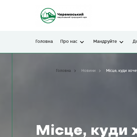
Головна
Про нас
Мандруйте
Д
Головна
Новини
Місце, куди хоч
Місце, куди 