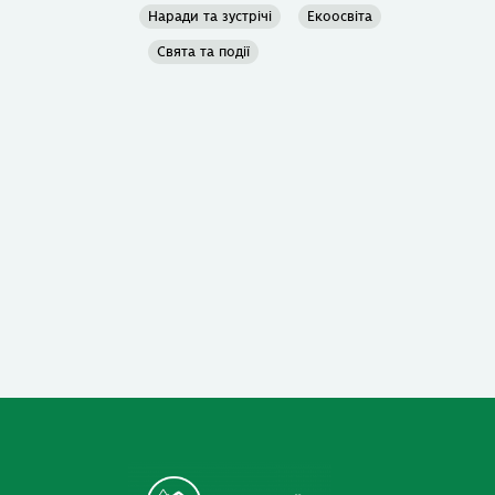
Наради та зустрічі
Екоосвіта
Свята та події