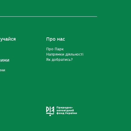
учайся
Про нас
Про Парк
Напрямки діяльності
вини
Як добратись?
ини