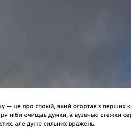
у — це про спокій, який огортає з перших к
ря ніби очищає думки, а вузенькі стежки сер
стих, але дуже сильних вражень.