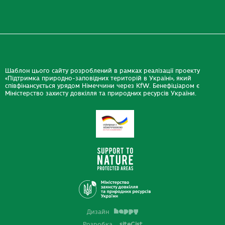
Шаблон цього сайту розроблений в рамках реалізації проекту
«Підтримка природно-заповідних територій в Україні», який
співфінансується урядом Німеччини через KfW. Бенефіціаром є
Міністерство захисту довкілля та природних ресурсів України.
Дизайн
Розробка
siteGist