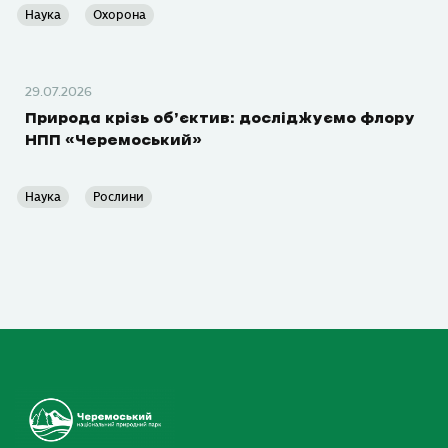
Наука
Охорона
29.07.2026
Природа крізь об’єктив: досліджуємо флору
НПП «Черемоський»
Наука
Рослини