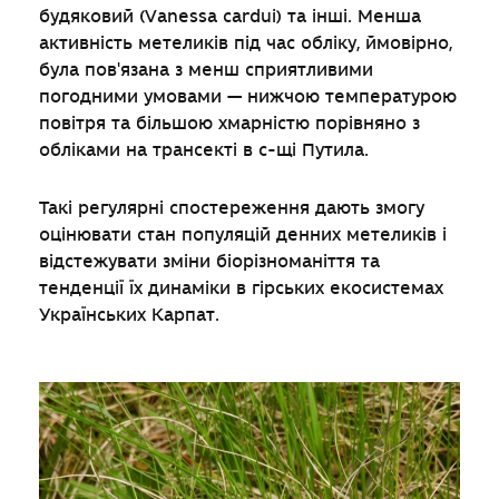
будяковий (Vanessa cardui) та інші. Менша
активність метеликів під час обліку, ймовірно,
була пов'язана з менш сприятливими
погодними умовами — нижчою температурою
повітря та більшою хмарністю порівняно з
обліками на трансекті в с-щі Путила.
Такі регулярні спостереження дають змогу
оцінювати стан популяцій денних метеликів і
відстежувати зміни біорізноманіття та
тенденції їх динаміки в гірських екосистемах
Українських Карпат.