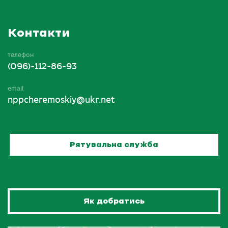
Контакти
телефон
(096)-112-86-93
email
nppcheremoskiy@ukr.net
Рятувальна служба
Як добратись