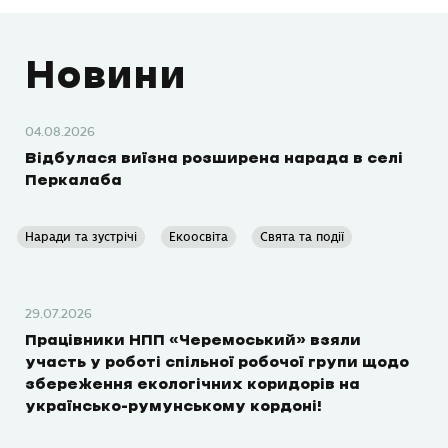
Новини
04.08.2026
Відбулася виїзна розширена нарада в селі
Перкалаба
Наради та зустрічі
Екоосвіта
Свята та події
29.07.2026
Працівники НПП «Черемоський» взяли
участь у роботі спільної робочої групи щодо
збереження екологічних коридорів на
українсько-румунському кордоні!