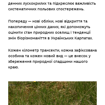
денних лускокрилих та підкреслює важливість
систематичних польових спостережень.
Попереду — нові обліки, нові відкриття та
накопичення цінних даних, які допоможуть
оцінити стан природних оселищ і тенденції
змін біорізноманіття в Українських Карпатах.
Кожен кілометр трансекти, кожна зафіксована
особина та кожен новий вид — це внесок у
збереження природної спадщини нашого
краю.