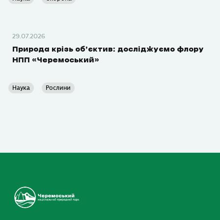
29.07.2026
Природа крізь об’єктив: досліджуємо флору
НПП «Черемоський»
Наука
Рослини