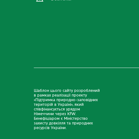
Шаблон цього сайту розроблений
в рамках реалізації проекту
«Підтримка природно-заповідних
територій в Україні», який
співфінансується урядом
Німеччини через KfW.
Бенефіціаром є Міністерство
захисту довкілля та природних
ресурсів України.