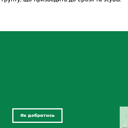
Як добратись