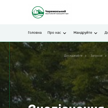
Головна
Про нас
Мандруйте
Д
Головна
Досліджуйте
Загрози