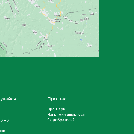
учайся
Про нас
Про Парк
Напрямки діяльності
вини
Як добратись?
ини