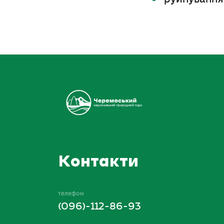
Контакти
телефон
(096)-112-86-93