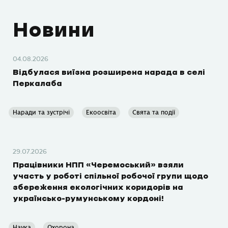
Новини
04.08.2026
Відбулася виїзна розширена нарада в селі
Перкалаба
Наради та зустрічі
Екоосвіта
Свята та події
29.07.2026
Працівники НПП «Черемоський» взяли
участь у роботі спільної робочої групи щодо
збереження екологічних коридорів на
українсько-румунському кордоні!
Наука
Охорона