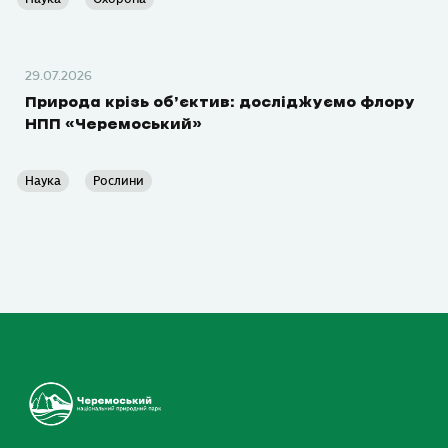
29.07.2026
Природа крізь об’єктив: досліджуємо флору
НПП «Черемоський»
Наука
Рослини