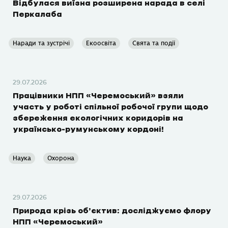
Відбулася виїзна розширена нарада в селі
Перкалаба
Наради та зустрічі
Екоосвіта
Свята та події
29.07.2026
Працівники НПП «Черемоський» взяли
участь у роботі спільної робочої групи щодо
збереження екологічних коридорів на
українсько-румунському кордоні!
Наука
Охорона
29.07.2026
Природа крізь об’єктив: досліджуємо флору
НПП «Черемоський»