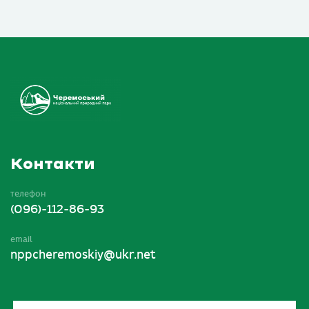
Контакти
телефон
(096)-112-86-93
email
nppcheremoskiy@ukr.net