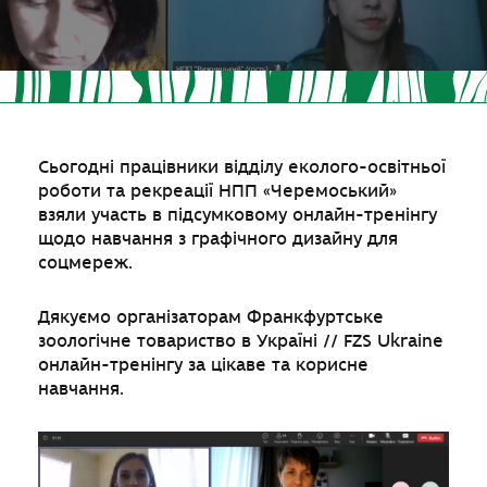
Сьогодні працівники відділу еколого-освітньої
роботи та рекреації НПП «Черемоський»
взяли участь в підсумковому онлайн-тренінгу
щодо навчання з графічного дизайну для
соцмереж.
Дякуємо організаторам Франкфуртське
зоологічне товариство в Україні // FZS Ukraine
онлайн-тренінгу за цікаве та корисне
навчання.