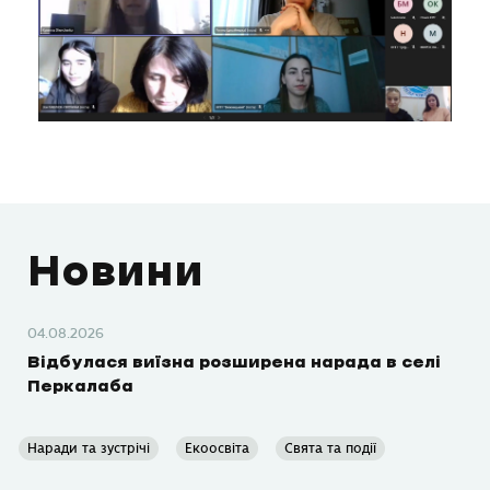
Новини
04.08.2026
Відбулася виїзна розширена нарада в селі
Перкалаба
Наради та зустрічі
Екоосвіта
Свята та події