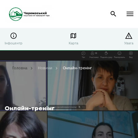
Інфоцентр
Карта
Увага
Головна
Новини
Онлайн-тренінг
Онлайн-тренінг