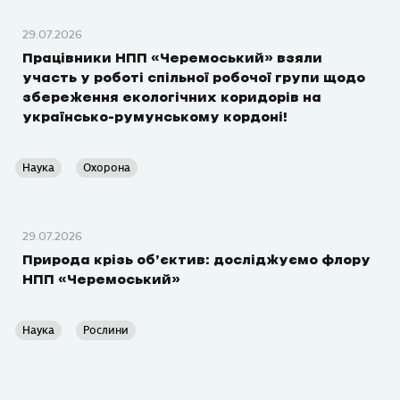
29.07.2026
Працівники НПП «Черемоський» взяли
участь у роботі спільної робочої групи щодо
збереження екологічних коридорів на
українсько-румунському кордоні!
Наука
Охорона
29.07.2026
Природа крізь об’єктив: досліджуємо флору
НПП «Черемоський»
Наука
Рослини