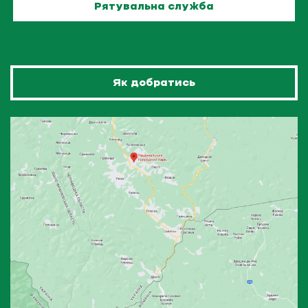
Рятувальна служба
Як добратись