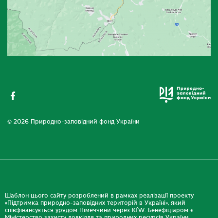
© 2026 Природно-заповідний фонд України
Шаблон цього сайту розроблений в рамках реалізації проекту
«Підтримка природно-заповідних територій в Україні», який
співфінансується урядом Німеччини через KfW. Бенефіціаром є
Міністерство захисту довкілля та природних ресурсів України.