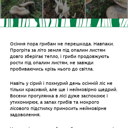
Осіння пора грибам не перешкода. Навпаки.
Прогріта за літо земля під опалим листям
довго зберігає тепло, і гриби продовжують
рости під опалим листям, не завжди
пробиваючись крізь нього до світла.
Навіть у сірий і похмурий день осінній ліс не
тільки красивий, але ще і неймовірно щедрий.
Восени прогулянка в лісі дуже заспокоює і
утихомирює, а запах грибів та мокрого
лісового підстилку приносить неймовірне
задоволення.