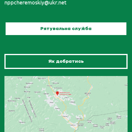
nppcheremoskiy@ukr.net
Рятувальна служба
Як добратись