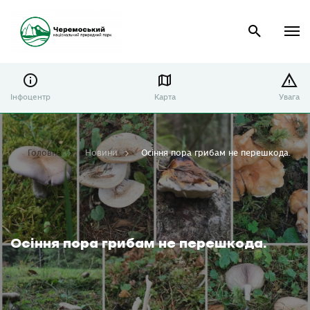
Інфоцентр
Карта
Увага
Головна
Новини
Осіння пора грибам не перешкода.
Осіння пора грибам не перешкода.