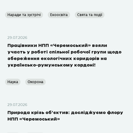
Наради та зустрічі
Екоосвіта
Свята та події
29.07.2026
Працівники НПП «Черемоський» взяли
участь у роботі спільної робочої групи щодо
збереження екологічних коридорів на
українсько-румунському кордоні!
Наука
Охорона
29.07.2026
Природа крізь об’єктив: досліджуємо флору
НПП «Черемоський»