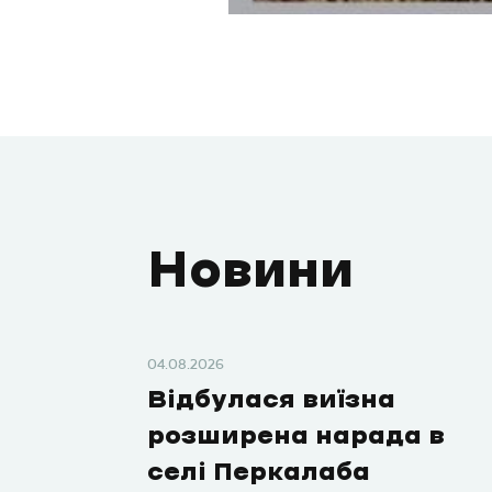
Новини
04.08.2026
Відбулася виїзна
розширена нарада в
селі Перкалаба