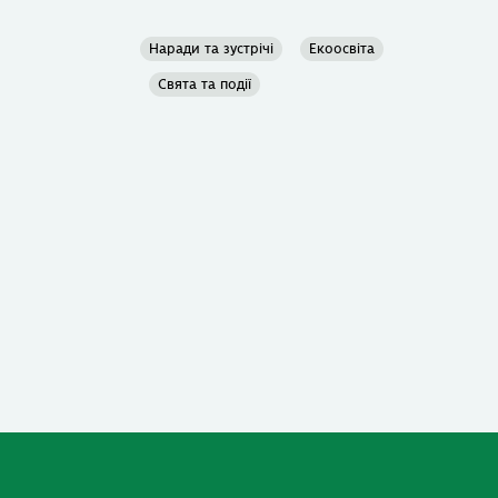
Наради та зустрічі
Екоосвіта
Свята та події