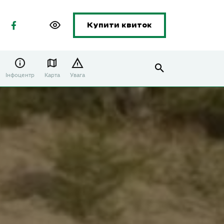
Купити квиток
Інфоцентр
Карта
Увага