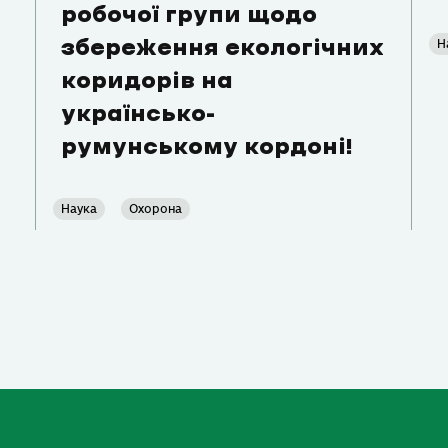
робочої групи щодо
Н
збереження екологічних
коридорів на
українсько-
румунському кордоні!
Наука
Охорона