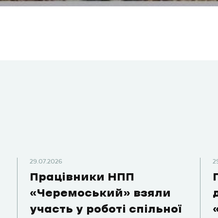
29.07.2026
2
Працівники НПП
«Черемоський» взяли
участь у роботі спільної