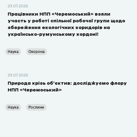
29.07.2026
Працівники НПП «Черемоський» взяли
участь у роботі спільної робочої групи щодо
збереження екологічних коридорів на
українсько-румунському кордоні!
Наука
Охорона
29.07.2026
Природа крізь об’єктив: досліджуємо флору
НПП «Черемоський»
Наука
Рослини