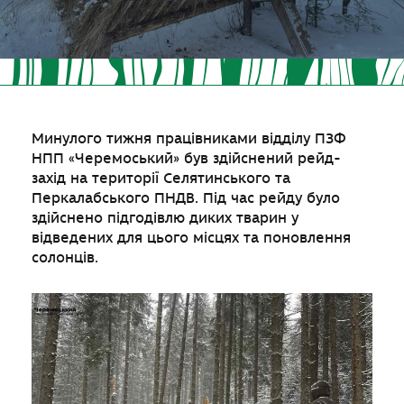
Минулого тижня працівниками відділу ПЗФ
НПП «Черемоський» був здійснений рейд-
захід на території Селятинського та
Перкалабського ПНДВ. Під час рейду було
здійснено підгодівлю диких тварин у
відведених для цього місцях та поновлення
солонців.