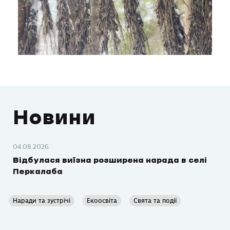
Новини
04.08.2026
Відбулася виїзна розширена нарада в селі
Перкалаба
Наради та зустрічі
Екоосвіта
Свята та події