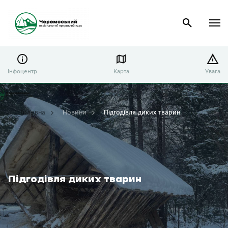
Інфоцентр
Карта
Увага
Головна
Новини
Підгодівля диких тварин
Підгодівля диких тварин