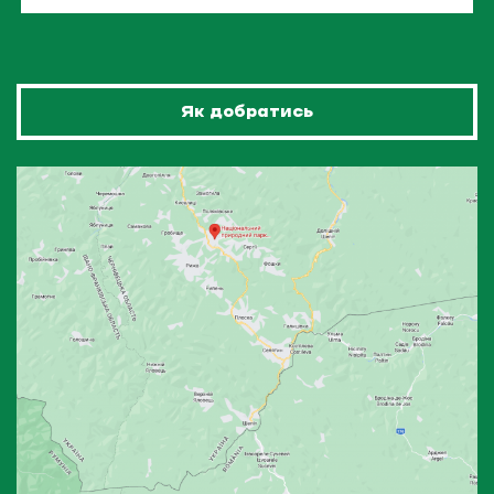
Як добратись