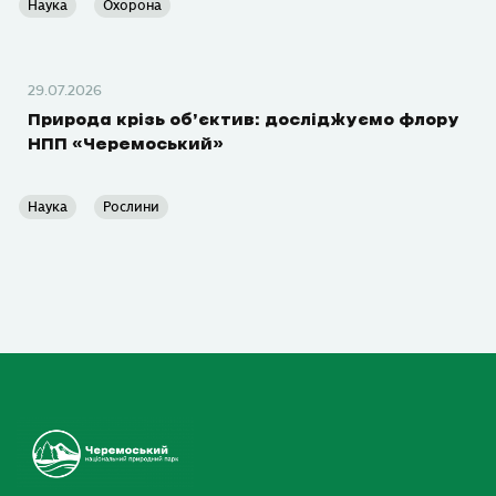
Наука
Охорона
29.07.2026
Природа крізь об’єктив: досліджуємо флору
НПП «Черемоський»
Наука
Рослини