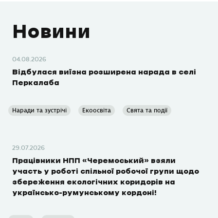
Новини
04.08.2026
Відбулася виїзна розширена нарада в селі
Перкалаба
Наради та зустрічі
Екоосвіта
Свята та події
29.07.2026
Працівники НПП «Черемоський» взяли
участь у роботі спільної робочої групи щодо
збереження екологічних коридорів на
українсько-румунському кордоні!