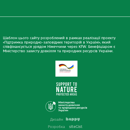
Шаблон цього сайту розроблений в рамках реалізації проекту
«Підтримка природно-заповідних територій в Україні», який
співфінансується урядом Німеччини через KfW. Бенефіціаром є
Міністерство захисту довкілля та природних ресурсів України.
Дизайн
Розробка
siteGist