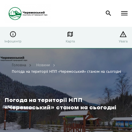
Інфоцентр
Карта
Увага
Головна
Новини
Погода на території НПП «Черемоський» станом на сьогодні
Погода на території НПП
«Черемоський» станом на сьогодні