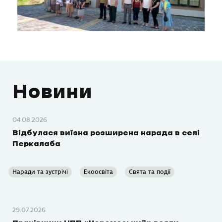
Новини
04.08.2026
Відбулася виїзна розширена нарада в селі
Перкалаба
Наради та зустрічі
Екоосвіта
Свята та події
29.07.2026