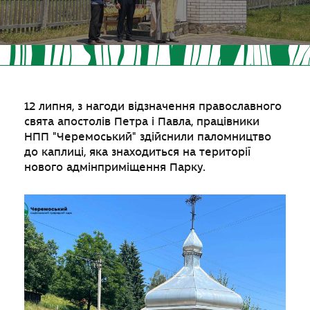
12 липня, з нагоди відзначення православного
свята апостолів Петра і Павла, працівники
НПП "Черемоський" здійснили паломництво
до каплиці, яка знаходиться на території
нового адмінприміщення Парку.