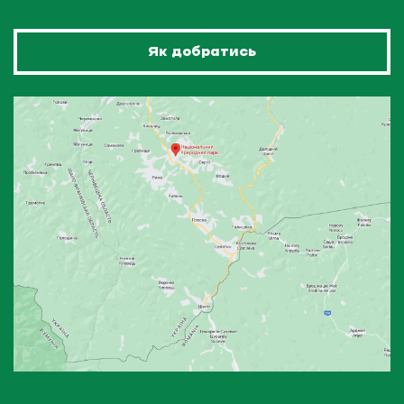
Як добратись