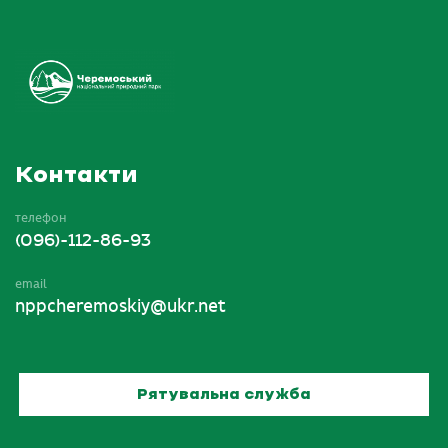
Контакти
телефон
(096)-112-86-93
email
nppcheremoskiy@ukr.net
Рятувальна служба