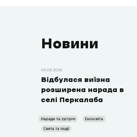
Новини
04.08.2026
Відбулася виїзна
розширена нарада в
селі Перкалаба
Наради та зустрічі
Екоосвіта
Свята та події