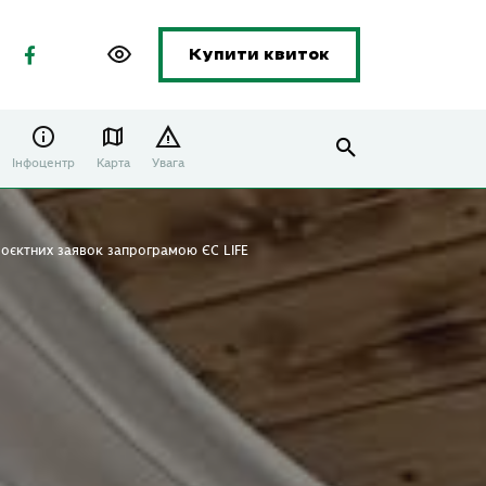
Купити квиток
Інфоцентр
Карта
Увага
роєктних заявок запрограмою ЄС LIFE