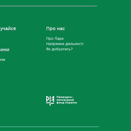
учайся
Про нас
Про Парк
Напрямки діяльності
вини
Як добратись?
ини