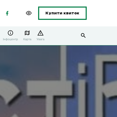
Купити квиток
Інфоцентр
Карта
Увага