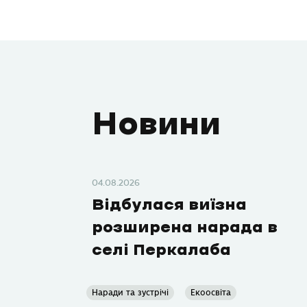
Новини
04.08.2026
Відбулася виїзна
розширена нарада в
селі Перкалаба
Наради та зустрічі
Екоосвіта