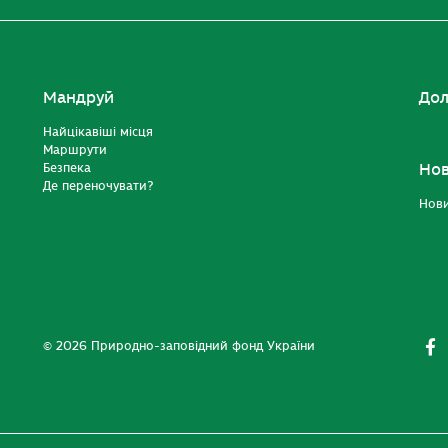
Мандруй
Дол
Найцікавіші місця
Маршрути
Безпека
Но
Де переночувати?
Нов
© 2026 Природно-заповідний фонд України