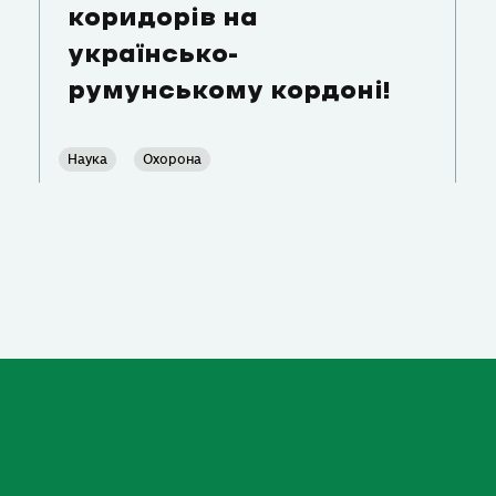
коридорів на
українсько-
румунському кордоні!
Наука
Охорона