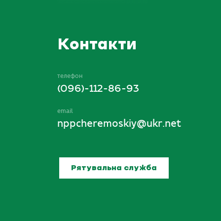
Контакти
телефон
(096)-112-86-93
email
nppcheremoskiy@ukr.net
Рятувальна служба