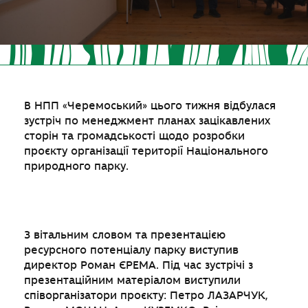
В НПП «Черемоський» цього тижня відбулася
зустріч по менеджмент планах зацікавлених
сторін та громадськості щодо розробки
проєкту організації території Національного
природного парку.
З вітальним словом та презентацією
ресурсного потенціалу парку виступив
директор Роман ЄРЕМА. Під час зустрічі з
презентаційним матеріалом виступили
співорганізатори проєкту: Петро ЛАЗАРЧУК,