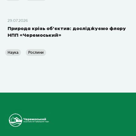
29.07.2026
Природа крізь об’єктив: досліджуємо флору
НПП «Черемоський»
Наука
Рослини