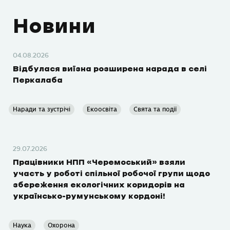
Новини
04.08.2026
Відбулася виїзна розширена нарада в селі
Перкалаба
Наради та зустрічі
Екоосвіта
Свята та події
29.07.2026
Працівники НПП «Черемоський» взяли
участь у роботі спільної робочої групи щодо
збереження екологічних коридорів на
українсько-румунському кордоні!
Наука
Охорона