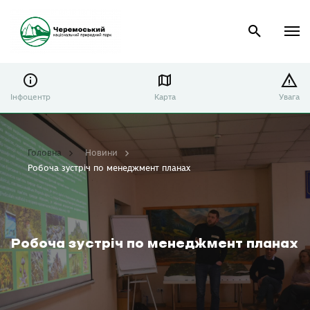
Інфоцентр
Карта
Увага
Головна
Новини
Робоча зустріч по менеджмент планах
Робоча зустріч по менеджмент планах