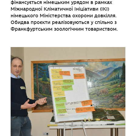
фінансується німецьким урядом в рамках
Міжнародної Кліматичної Ініціативи (ІКІ)
німецького Міністерства охорони довкілля.
Обидва проєкти реалізовуються у спільно з
Франкфуртським зоологічним товариством.