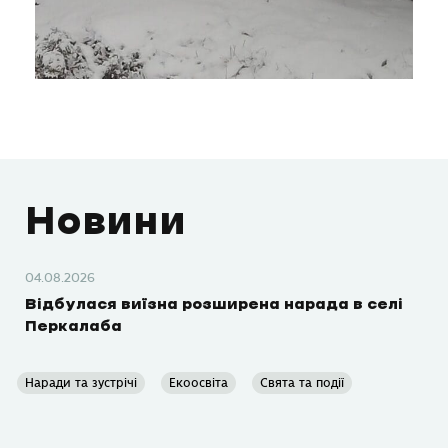
Новини
04.08.2026
Відбулася виїзна розширена нарада в селі
Перкалаба
Наради та зустрічі
Екоосвіта
Свята та події