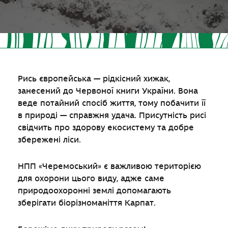
Рись європейська — рідкісний хижак,
занесений до Червоної книги України. Вона
веде потайний спосіб життя, тому побачити її
в природі — справжня удача. Присутність рисі
свідчить про здорову екосистему та добре
збережені ліси.
НПП «Черемоський» є важливою територією
для охорони цього виду, адже саме
природоохоронні землі допомагають
зберігати біорізноманіття Карпат.