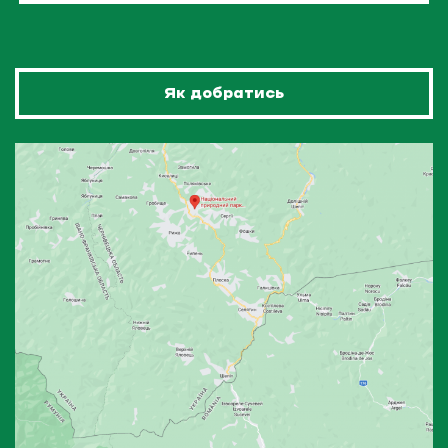
Як добратись