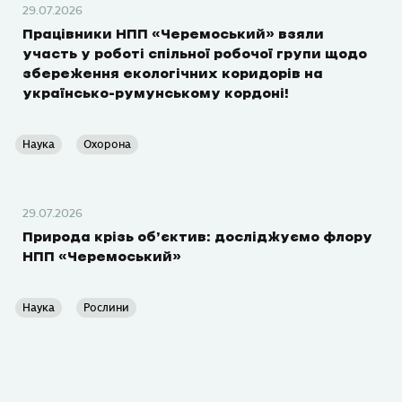
29.07.2026
Працівники НПП «Черемоський» взяли
участь у роботі спільної робочої групи щодо
збереження екологічних коридорів на
українсько-румунському кордоні!
Наука
Охорона
29.07.2026
Природа крізь об’єктив: досліджуємо флору
НПП «Черемоський»
Наука
Рослини