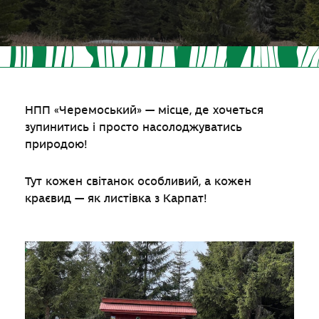
НПП «Черемоський» — місце, де хочеться
зупинитись і просто насолоджуватись
природою!
Тут кожен світанок особливий, а кожен
краєвид — як листівка з Карпат!