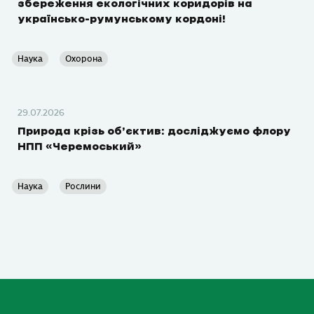
збереження екологічних коридорів на
українсько-румунському кордоні!
Наука
Охорона
29.07.2026
Природа крізь об’єктив: досліджуємо флору
НПП «Черемоський»
Наука
Рослини