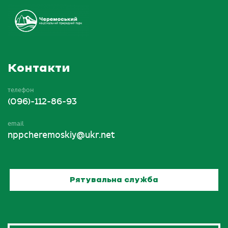
Контакти
телефон
(096)-112-86-93
email
nppcheremoskiy@ukr.net
Рятувальна служба