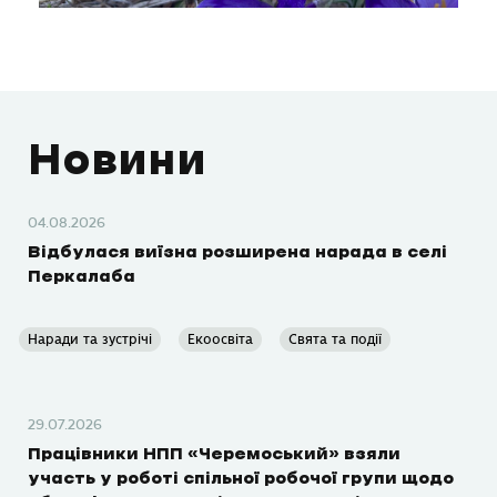
Новини
04.08.2026
Відбулася виїзна розширена нарада в селі
Перкалаба
Наради та зустрічі
Екоосвіта
Свята та події
29.07.2026
Працівники НПП «Черемоський» взяли
участь у роботі спільної робочої групи щодо