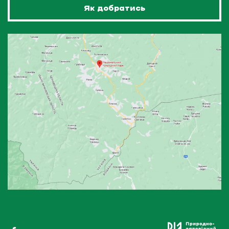
Як добратись