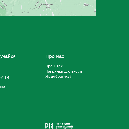
учайся
Про нас
Про Парк
Напрямки діяльності
вини
Як добратись?
ини