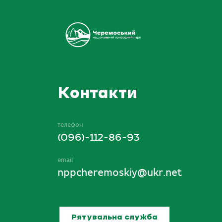
Контакти
телефон
(096)-112-86-93
email
nppcheremoskiy@ukr.net
Рятувальна служба