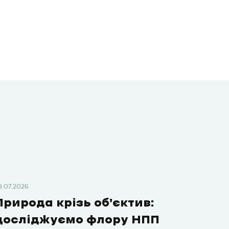
9.07.2026
Природа крізь об’єктив:
досліджуємо флору НПП