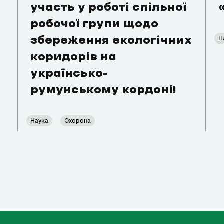
участь у роботі спільної
робочої групи щодо
Н
збереження екологічних
коридорів на
українсько-
румунському кордоні!
Наука
Охорона