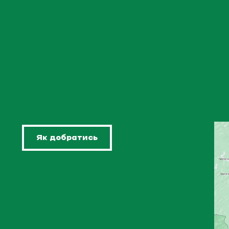
Як добратись