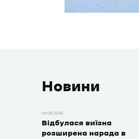
Новини
04.08.2026
Відбулася виїзна
розширена нарада в