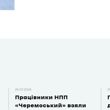
29.07.2026
2
Працівники НПП
«Черемоський» взяли