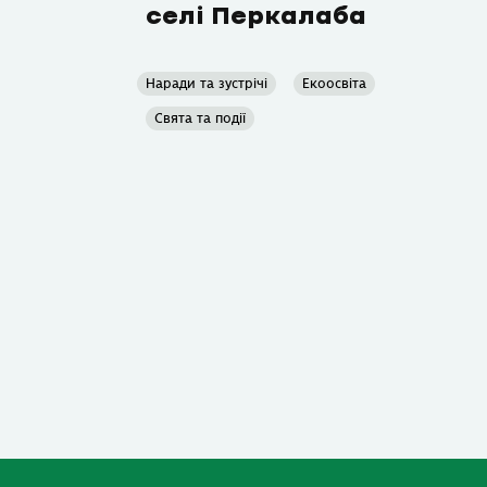
селі Перкалаба
Наради та зустрічі
Екоосвіта
Свята та події