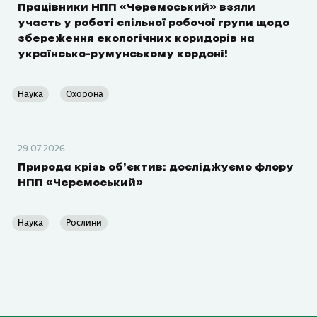
Працівники НПП «Черемоський» взяли
участь у роботі спільної робочої групи щодо
збереження екологічних коридорів на
українсько-румунському кордоні!
Наука
Охорона
29.07.2026
Природа крізь об’єктив: досліджуємо флору
НПП «Черемоський»
Наука
Рослини