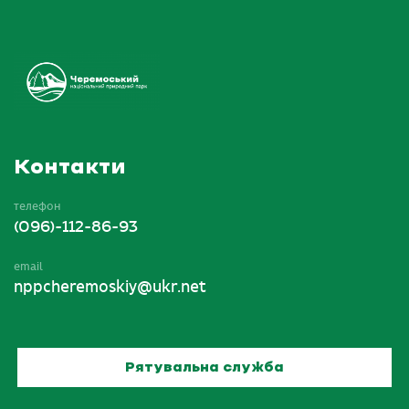
Контакти
телефон
(096)-112-86-93
email
nppcheremoskiy@ukr.net
Рятувальна служба