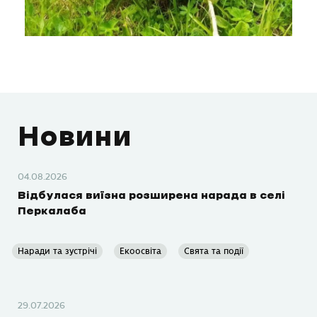
Новини
04.08.2026
Відбулася виїзна розширена нарада в селі
Перкалаба
Наради та зустрічі
Екоосвіта
Свята та події
29.07.2026