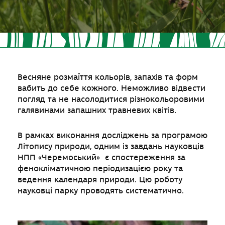
Весняне розмаїття кольорів, запахів та форм
вабить до себе кожного. Неможливо відвести
погляд та не насолодитися різнокольоровими
галявинами запашних травневих квітів.
В рамках виконання досліджень за програмою
Літопису природи, одним із завдань науковців
НПП «Черемоський» є спостереження за
фенокліматичною періодизацією року та
ведення календаря природи. Цю роботу
науковці парку проводять систематично.