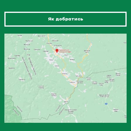
Як добратись