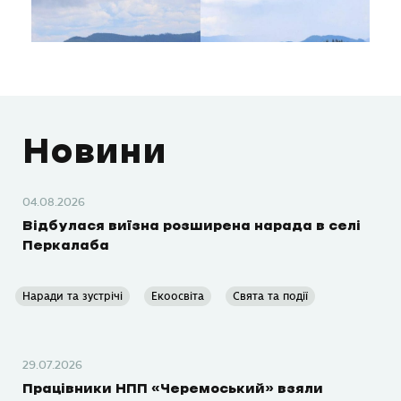
Новини
04.08.2026
Відбулася виїзна розширена нарада в селі
Перкалаба
Наради та зустрічі
Екоосвіта
Свята та події
29.07.2026
Працівники НПП «Черемоський» взяли