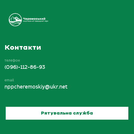
Контакти
телефон
(096)-112-86-93
email
nppcheremoskiy@ukr.net
Рятувальна служба