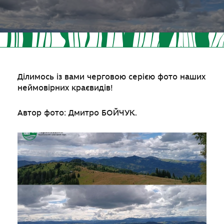
Ділимось із вами черговою серією фото наших
неймовірних краєвидів!
Автор фото: Дмитро БОЙЧУК.