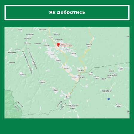
Як добратись