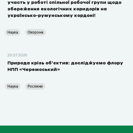
участь у роботі спільної робочої групи щодо
збереження екологічних коридорів на
українсько-румунському кордоні!
Наука
Охорона
29.07.2026
Природа крізь об’єктив: досліджуємо флору
НПП «Черемоський»
Наука
Рослини