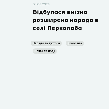
04.08.2026
Відбулася виїзна
розширена нарада в
селі Перкалаба
Наради та зустрічі
Екоосвіта
Свята та події