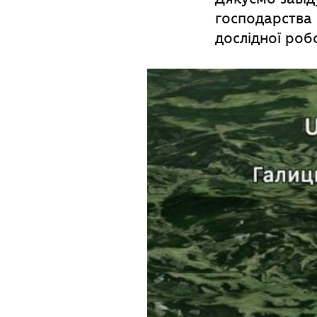
господарства 
дослідної ро