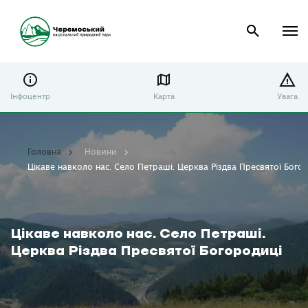
Інфоцентр
Карта
Увага
Головна
Новини
Цікаве навколо нас. Село Петраші. Церква Різдва Пресвятої Бого
Цікаве навколо нас. Село Петраші.
Церква Різдва Пресвятої Богородиці