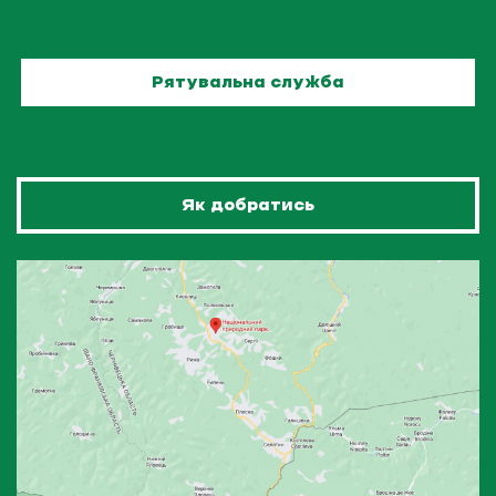
Рятувальна служба
Як добратись