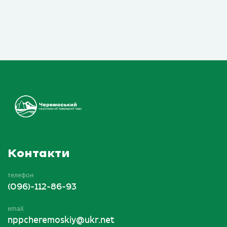
Контакти
телефон
(096)-112-86-93
email
nppcheremoskiy@ukr.net