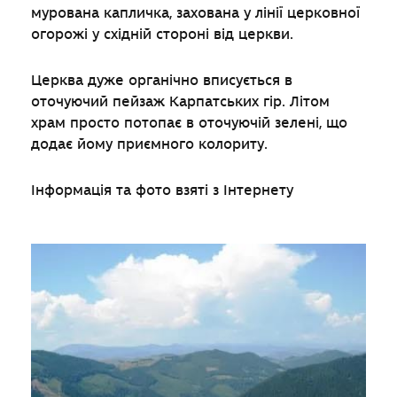
мурована капличка, захована у лінії церковної
огорожі у східній стороні від церкви.
Церква дуже органічно вписується в
оточуючий пейзаж Карпатських гір. Літом
храм просто потопає в оточуючій зелені, що
додає йому приємного колориту.
Інформація та фото взяті з Інтернету