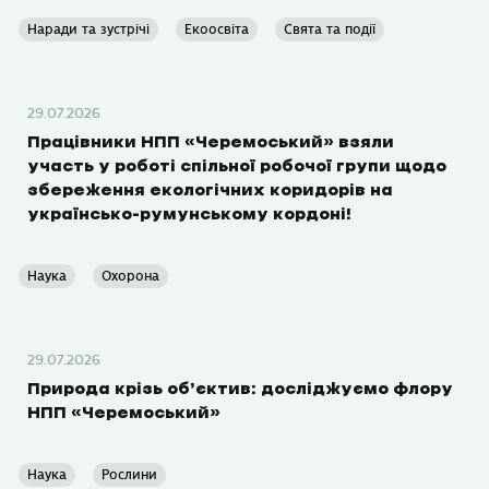
Наради та зустрічі
Екоосвіта
Свята та події
29.07.2026
Працівники НПП «Черемоський» взяли
участь у роботі спільної робочої групи щодо
збереження екологічних коридорів на
українсько-румунському кордоні!
Наука
Охорона
29.07.2026
Природа крізь об’єктив: досліджуємо флору
НПП «Черемоський»
Наука
Рослини