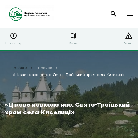
Інфоцентр
Карта
Увага
Головна
Новини
«Цікаве навколо нас. Свято-Троїцький храм села Киселиці»
«Цікаве навколо нас. Свято-Троїцький
храм села Киселиці»