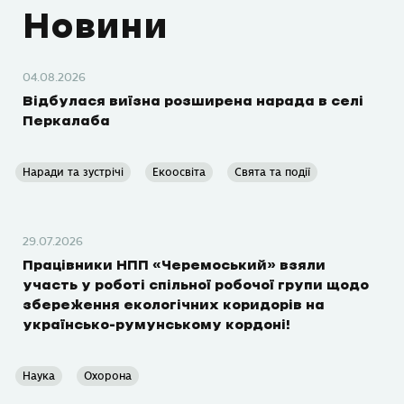
Новини
04.08.2026
Відбулася виїзна розширена нарада в селі
Перкалаба
Наради та зустрічі
Екоосвіта
Свята та події
29.07.2026
Працівники НПП «Черемоський» взяли
участь у роботі спільної робочої групи щодо
збереження екологічних коридорів на
українсько-румунському кордоні!
Наука
Охорона