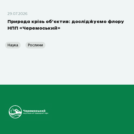
29.07.2026
Природа крізь об’єктив: досліджуємо флору
НПП «Черемоський»
Наука
Рослини