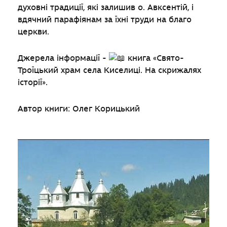
духовні традиції, які залишив о. Авксентій, і
вдячний парафіянам за їхні труди на благо
церкви.
Джерела інформації -
книга «Свято-
Троїцький храм села Киселиці. На скрижалях
історії».
Автор книги: Олег Корицький