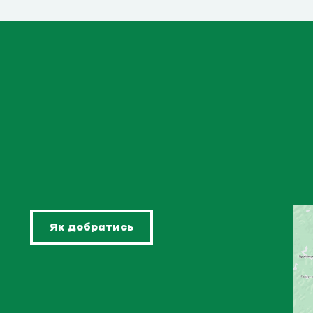
Як добратись