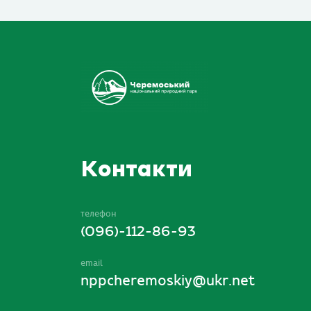
Контакти
телефон
(096)-112-86-93
email
nppcheremoskiy@ukr.net