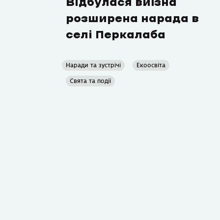
Відбулася виїзна
розширена нарада в
селі Перкалаба
Наради та зустрічі
Екоосвіта
Свята та події