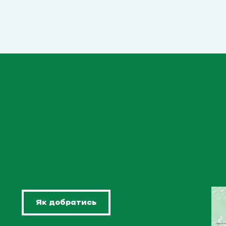
Як добратись