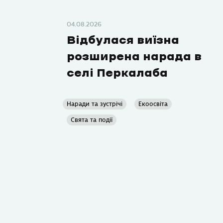
04.08.2026
Відбулася виїзна
розширена нарада в
селі Перкалаба
Наради та зустрічі
Екоосвіта
Свята та події