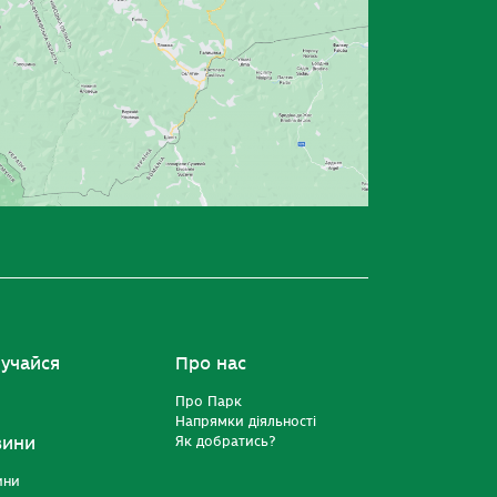
учайся
Про нас
Про Парк
Напрямки діяльності
вини
Як добратись?
ини