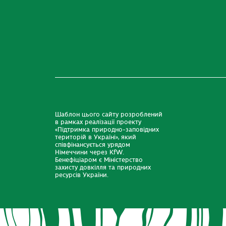
Шаблон цього сайту розроблений
в рамках реалізації проекту
«Підтримка природно-заповідних
територій в Україні», який
співфінансується урядом
Німеччини через KfW.
Бенефіціаром є Міністерство
захисту довкілля та природних
ресурсів України.