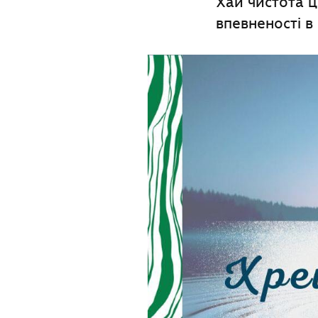
Хай чистота ц
впевненості в