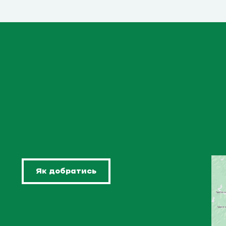
Як добратись