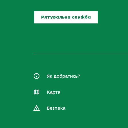
Рятувальна служба
Як добратись?
Карта
Безпека