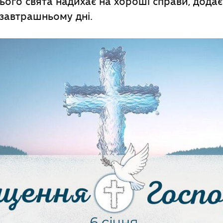
ього свята надихає на хороші справи, додає 
 завтрашньому дні.