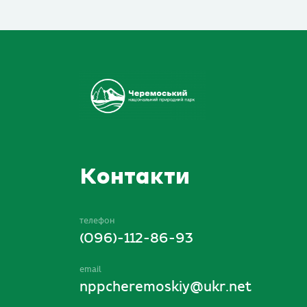
Контакти
телефон
(096)-112-86-93
email
nppcheremoskiy@ukr.net