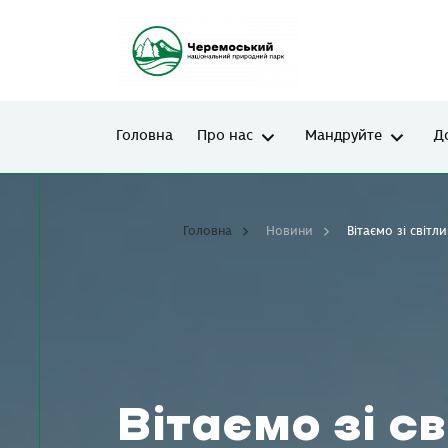
Головна
Про нас
Мандруйте
Д
Головна
Новини
Вітаємо зі світ
Вітаємо зі с