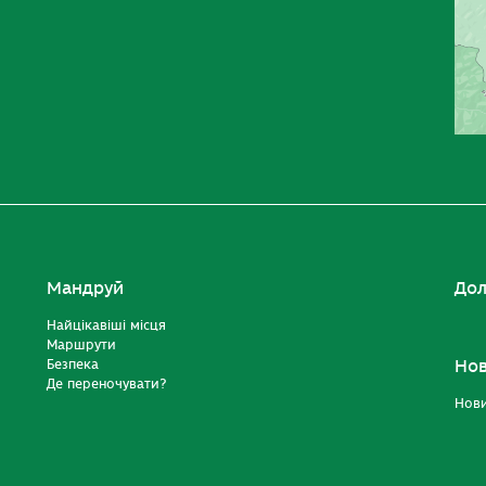
Мандруй
Дол
Найцікавіші місця
Маршрути
Безпека
Но
Де переночувати?
Нов