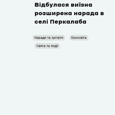
Відбулася виїзна
розширена нарада в
селі Перкалаба
Наради та зустрічі
Екоосвіта
Свята та події