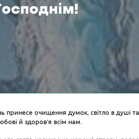
осподнім!
ь принесе очищення думок, світло в душі та
юбові й здоров’я всім нам.