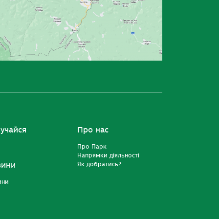
учайся
Про нас
Про Парк
Напрямки діяльності
вини
Як добратись?
ини