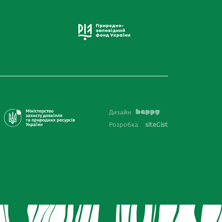
Дизайн
Розробка
siteGist