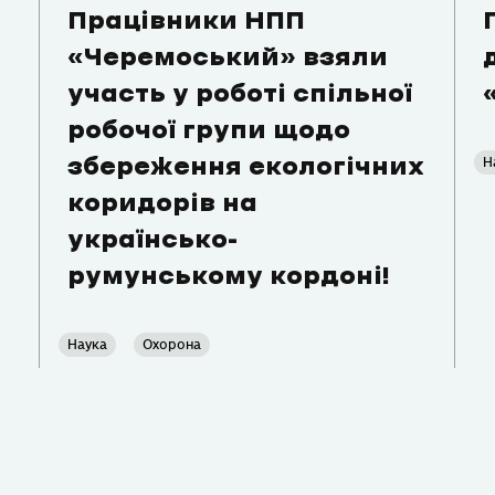
Працівники НПП
«Черемоський» взяли
участь у роботі спільної
робочої групи щодо
Н
збереження екологічних
коридорів на
українсько-
румунському кордоні!
Наука
Охорона