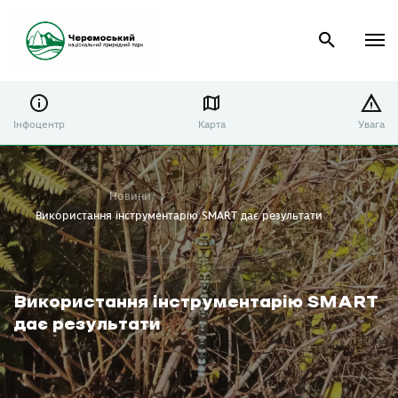
Інфоцентр
Карта
Увага
Головна
Новини
Використання інструментарію SMART дає результати
Використання інструментарію SMART
дає результати