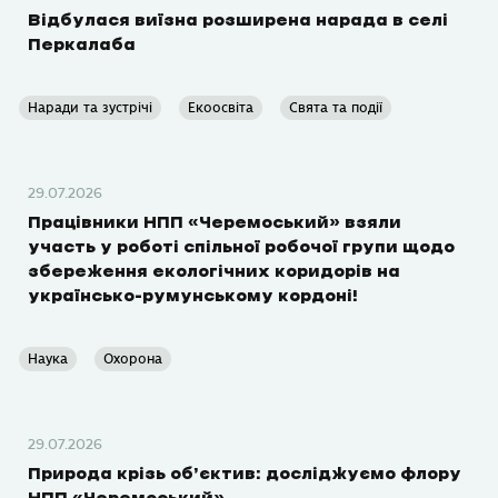
Відбулася виїзна розширена нарада в селі
Перкалаба
Наради та зустрічі
Екоосвіта
Свята та події
29.07.2026
Працівники НПП «Черемоський» взяли
участь у роботі спільної робочої групи щодо
збереження екологічних коридорів на
українсько-румунському кордоні!
Наука
Охорона
29.07.2026
Природа крізь об’єктив: досліджуємо флору