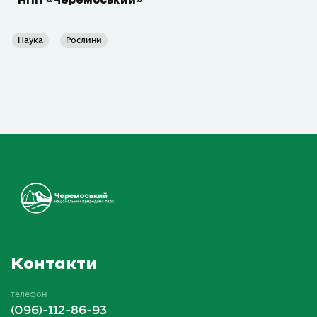
НПП «Черемоський»
Наука
Рослини
Контакти
телефон
(096)-112-86-93