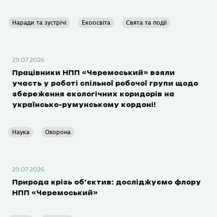
Наради та зустрічі
Екоосвіта
Свята та події
29.07.2026
Працівники НПП «Черемоський» взяли
участь у роботі спільної робочої групи щодо
збереження екологічних коридорів на
українсько-румунському кордоні!
Наука
Охорона
29.07.2026
Природа крізь об’єктив: досліджуємо флору
НПП «Черемоський»