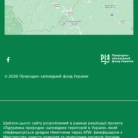
© 2026 Природно-заповідний фонд України
Шаблон цього сайту розроблений в рамках реалізації проекту
«Підтримка природно-заповідних територій в Україні», який
співфінансується урядом Німеччини через KfW. Бенефіціаром є
Міністерство захисту довкілля та природних ресурсів України.