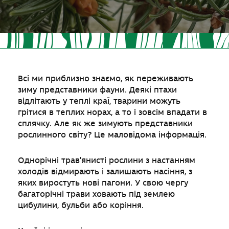
Всі ми приблизно знаємо, як переживають
зиму представники фауни. Деякі птахи
відлітають у теплі краї, тварини можуть
грітися в теплих норах, а то і зовсім впадати в
сплячку. Але як же зимують представники
рослинного світу? Це маловідома інформація.
Однорічні трав'янисті рослини з настанням
холодів відмирають і залишають насіння, з
яких виростуть нові пагони. У свою чергу
багаторічні трави ховають під землею
цибулини, бульби або коріння.