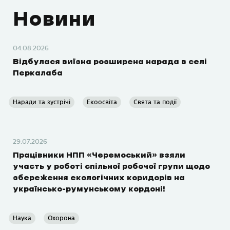
Новини
04.08.2026
Відбулася виїзна розширена нарада в селі
Перкалаба
Наради та зустрічі
Екоосвіта
Свята та події
29.07.2026
Працівники НПП «Черемоський» взяли
участь у роботі спільної робочої групи щодо
збереження екологічних коридорів на
українсько-румунському кордоні!
Наука
Охорона