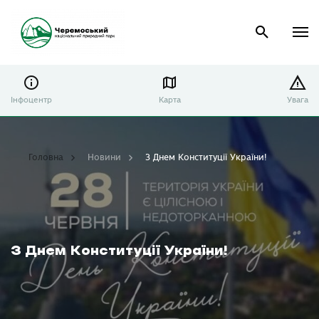
Інфоцентр
Карта
Увага
Головна
Новини
З Днем Конституції України!
З Днем Конституції України!