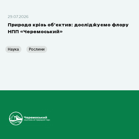
29.07.2026
Природа крізь об’єктив: досліджуємо флору
НПП «Черемоський»
Наука
Рослини