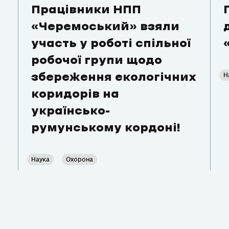
Працівники НПП
«Черемоський» взяли
участь у роботі спільної
робочої групи щодо
Н
збереження екологічних
коридорів на
українсько-
румунському кордоні!
Наука
Охорона