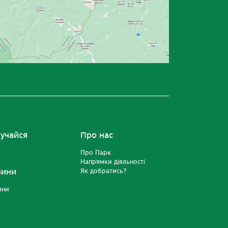
учайся
Про нас
Про Парк
Напрямки діяльності
вини
Як добратись?
ини