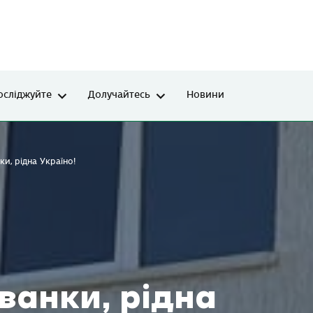
осліджуйте
Долучайтесь
Новини
и, рідна Україно!
ванки, рідна