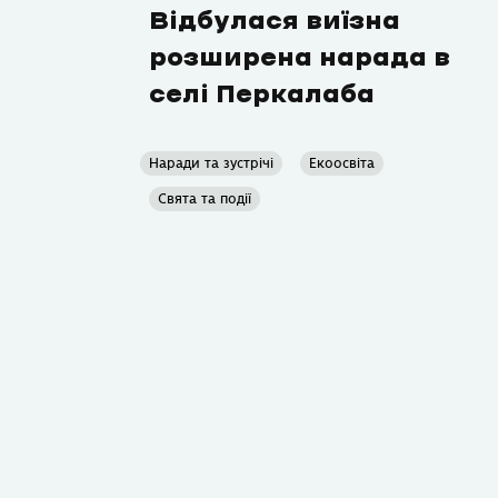
Відбулася виїзна
розширена нарада в
селі Перкалаба
Наради та зустрічі
Екоосвіта
Свята та події