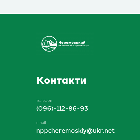
Контакти
телефон
(096)-112-86-93
email
nppcheremoskiy@ukr.net