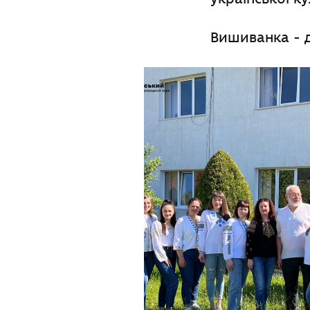
Вишиванка - д