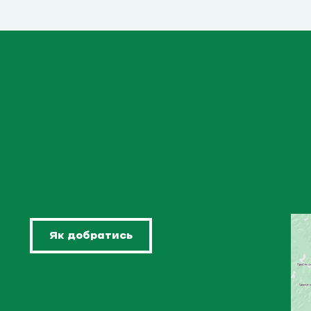
Як добратись