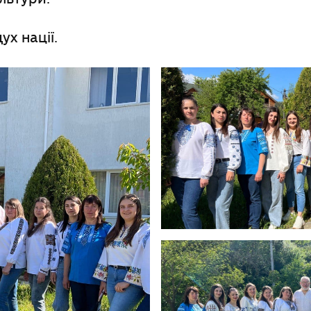
ух нації.