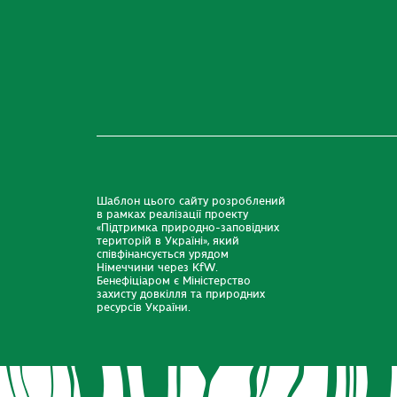
Шаблон цього сайту розроблений
в рамках реалізації проекту
«Підтримка природно-заповідних
територій в Україні», який
співфінансується урядом
Німеччини через KfW.
Бенефіціаром є Міністерство
захисту довкілля та природних
ресурсів України.