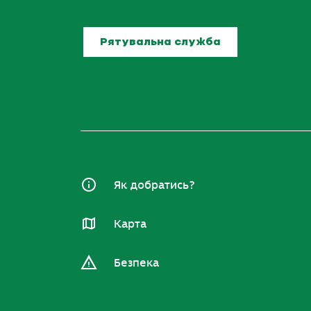
Рятувальна служба
Як добратись?
Карта
Безпека