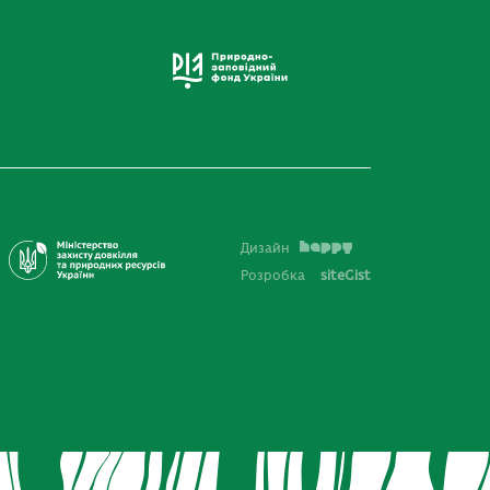
Дизайн
Розробка
siteGist