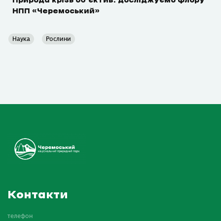
Природа крізь об’єктив: досліджуємо флору
НПП «Черемоський»
Наука
Рослини
Контакти
телефон