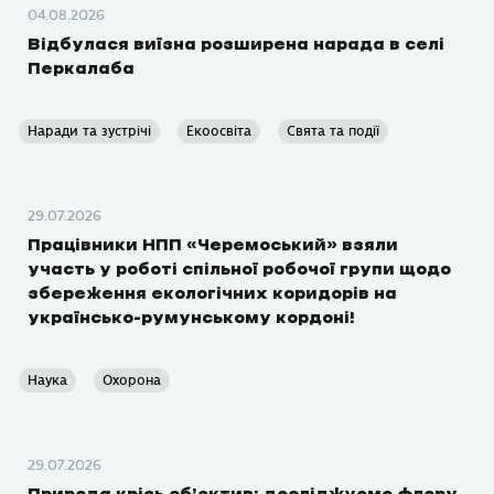
04.08.2026
Відбулася виїзна розширена нарада в селі
Перкалаба
Наради та зустрічі
Екоосвіта
Свята та події
29.07.2026
Працівники НПП «Черемоський» взяли
участь у роботі спільної робочої групи щодо
збереження екологічних коридорів на
українсько-румунському кордоні!
Наука
Охорона
29.07.2026