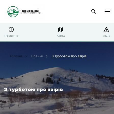
Інфоцентр
Карта
Увага
Головна
Новини
З турботою про звірів
З турботою про звірів