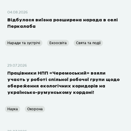
04.08.2026
Відбулася виїзна розширена нарада в селі
Перкалаба
Наради та зустрічі
Екоосвіта
Свята та події
29.07.2026
Працівники НПП «Черемоський» взяли
участь у роботі спільної робочої групи щодо
збереження екологічних коридорів на
українсько-румунському кордоні!
Наука
Охорона