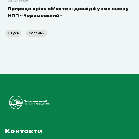
29.07.2026
Природа крізь об’єктив: досліджуємо флору
НПП «Черемоський»
Наука
Рослини
Контакти