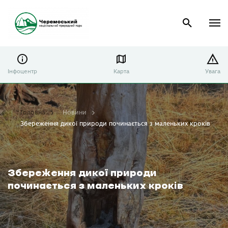
Інфоцентр
Карта
Увага
Головна
Новини
Збереження дикої природи починається з маленьких кроків
Збереження дикої природи
починається з маленьких кроків