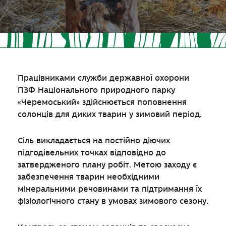
Працівниками служби державної охорони
ПЗФ Національного природного парку
«Черемоський» здійснюється поповнення
солонців для диких тварин у зимовий період.
Сіль викладається на постійно діючих
підгодівельних точках відповідно до
затвердженого плану робіт. Метою заходу є
забезпечення тварин необхідними
мінеральними речовинами та підтримання їх
фізіологічного стану в умовах зимового сезону.