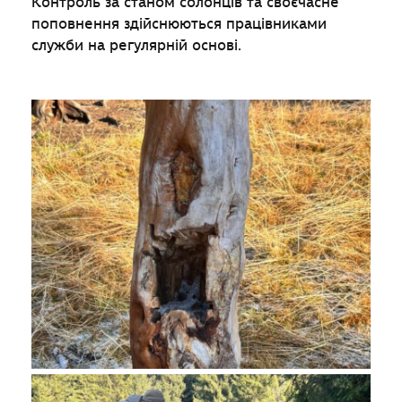
Контроль за станом солонців та своєчасне
поповнення здійснюються працівниками
служби на регулярній основі.