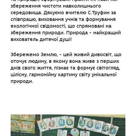
збереження чистоти навколишнього
середовища. Дякуємо вчителю С.Труфин за
співпрацю, виховання учнів та формування
екологічної свідомості, що спрямовані на
збереження природи. Природа - найкращий
вихователь дитячої душі!
Збережемо Землю, - цей живий дивосвіт, що
оточує людину, в якому вона живе з перших
днів свого життя, пізнає та формує світогляд,
цілісну, гармонійну картину світу унікальної
природи.