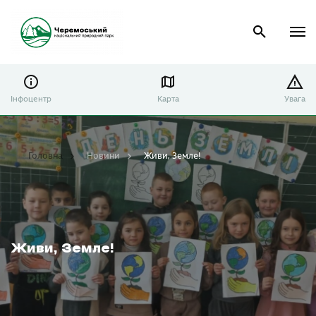
Інфоцентр
Карта
Увага
Головна
Новини
Живи, Земле!
Живи, Земле!