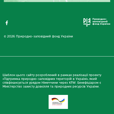
© 2026 Природно-заповідний фонд України
Шаблон цього сайту розроблений в рамках реалізації проекту
«Підтримка природно-заповідних територій в Україні», який
співфінансується урядом Німеччини через KfW. Бенефіціаром є
Міністерство захисту довкілля та природних ресурсів України.