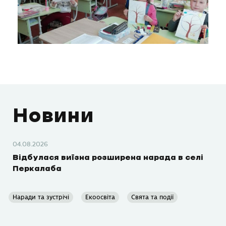
Новини
04.08.2026
Відбулася виїзна розширена нарада в селі
Перкалаба
Наради та зустрічі
Екоосвіта
Свята та події