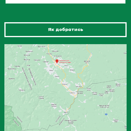
Як добратись