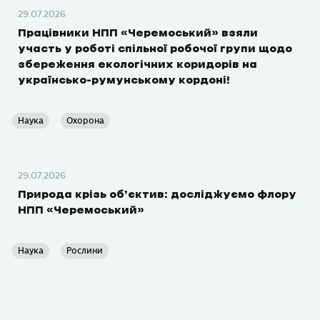
29.07.2026
Працівники НПП «Черемоський» взяли
участь у роботі спільної робочої групи щодо
збереження екологічних коридорів на
українсько-румунському кордоні!
Наука
Охорона
29.07.2026
Природа крізь об’єктив: досліджуємо флору
НПП «Черемоський»
Наука
Рослини